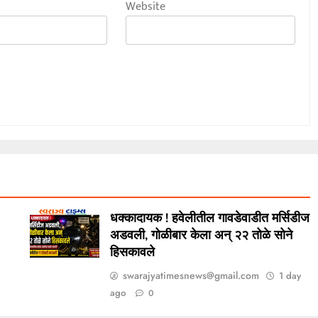
Website
धक्कादायक ! हवेलीतील गावडेवाडीत मर्सिडीज
अडवली, गोळीबार केला अन् २२ तोळे सोने
हिसकावले
swarajyatimesnews@gmail.com
1 day
ago
0