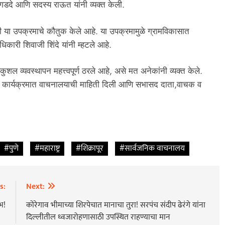
दे आणि सदस्य राऊत यांनी व्यक्त केली.
नी या उपक्रमाचे कौतुक केले आहे. या उपक्रमामुळे ग्रामविकासात
ारी शिवाजी शिंदे यांनी म्हटले आहे.
शल व्यवस्थापन महत्त्वपूर्ण ठरले आहे, असे मत अनेकांनी व्यक्त केले.
नी या कार्यक्रमात वाचनालयाची माहिती दिली आणि सभासद दाता,वाचक व
#पुणे
#महाराष्ट्र
#शिक्रापूर
#सार्वजनिक वाचनालय
s:
Next:
भ!
कोरेगाव भीमाच्या शिरपेचात मानाचा तुरा! सरपंच संदीप ढेरंगे यांना
दिल्लीतील ध्वजारोहणासाठी उपस्थित राहण्याचा मान