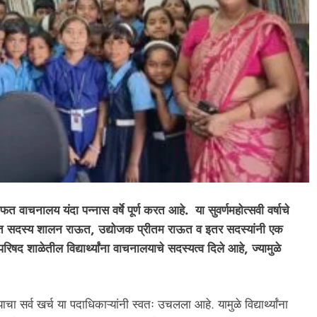
 वाचनालय यंदा पन्नास वर्षे पूर्ण करत आहे. या सुवर्णमहोत्सवी वर्षाचे
यत सदस्य शालन राऊत, उद्योजक प्रीतम राऊत व इतर सदस्यांनी एक
रिषद शाळेतील विद्यार्थ्यांना वाचनालयाचे सदस्यत्व दिले आहे, ज्यामुळे
चा सर्व खर्च या पदाधिकाऱ्यांनी स्वतः उचलला आहे. यामुळे विद्यार्थ्यांना