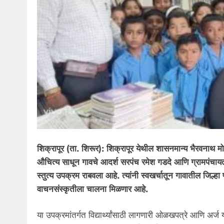
शिक्रापूर (ता. शिरूर): शिक्रापूर येथील शासनमान्य भैरवनाथ मोफत
औचित्य साधून गावचे आदर्श सरपंच रमेश गडदे आणि ग्रामपंचा
स्तुत्य उपक्रम राबवला आहे. त्यांनी स्वखर्चातून गावातील जिल्हा प
वाचनसंस्कृतीला चालना मिळणार आहे.
या उपक्रमांतर्गत विद्यार्थ्यांसाठी लागणारी ओळखपत्रे आणि अर्ज या