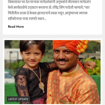
विकासावर भर देत मान्यवर मार्गदर्शकांनी अनुभवांचे मौल्यवान मार्गदर्शन
केले.कार्यशाळेचे उद्घाटन करताना डॉ. रविंद्र सिंग परदेशी म्हणाले, “चार
भिंतीतील शाळा हे केवळ ज्ञानदानाचे स्थळ नसून, आयुष्याच्या व्यापक
दृष्टीकोनाचा पाया रचणारे स्थान…
Read More
LATEST UPDATE