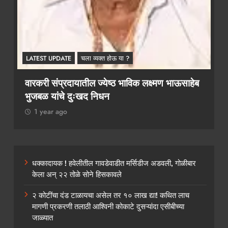
1 year ago
धक्कादायक ! हवेलीतील गावडेवाडीत मर्सिडीज अडवली, गोळीबार
केला अन् २२ तोळे सोने हिसकावले
२ कोटींचा दंड टाळायचा असेल तर १० लाख द्या! कथित लाच
मागणी प्रकरणी तलाठी आश्विनी कोकाटे दुसऱ्यांदा एसीबीच्या
जाळ्यात