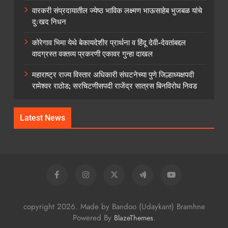
वारकरी संप्रदायातील ज्येष्ठ भाविक लक्ष्मण भाऊसाहेब भुजबळ यांचे
दुःखद निधन
कोरेगाव भिमा येथे बेकायदेशीर प्रार्थना व हिंदू देवी-देवतांबद्दल
वादग्रस्त वक्तव्य प्रकरणी एकावर गुन्हा दाखल
महाराष्ट्र राज्य विस्तार अधिकारी संघटनेच्या पुणे जिल्हाध्यक्षपदी
रामेश्वर राठोड; सरचिटणीसपदी राजेंद्र सात्रस बिनविरोध निवड
Latest News
copyright 2026. Made by Bandoo (Udaykant) Bramhne
Powered By
.
BlazeThemes