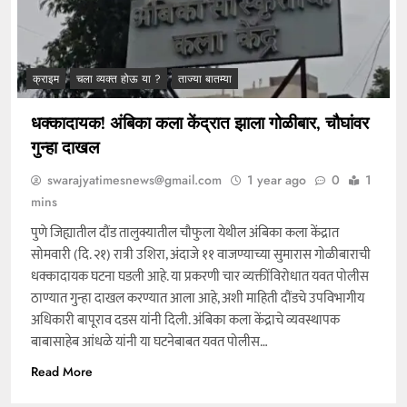
क्राइम
चला व्यक्त होऊ या ?
ताज्या बातम्या
धक्कादायक! अंबिका कला केंद्रात झाला गोळीबार, चौघांवर
गुन्हा दाखल
swarajyatimesnews@gmail.com
1 year ago
0
1
mins
पुणे जिह्यातील दौंड तालुक्यातील चौफुला येथील अंबिका कला केंद्रात
सोमवारी (दि. २१) रात्री उशिरा, अंदाजे ११ वाजण्याच्या सुमारास गोळीबाराची
धक्कादायक घटना घडली आहे. या प्रकरणी चार व्यक्तींविरोधात यवत पोलीस
ठाण्यात गुन्हा दाखल करण्यात आला आहे, अशी माहिती दौंडचे उपविभागीय
अधिकारी बापूराव दडस यांनी दिली. अंबिका कला केंद्राचे व्यवस्थापक
बाबासाहेब आंधळे यांनी या घटनेबाबत यवत पोलीस…
Read More