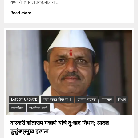
येण्याची शक्यता आहे. मात्र, या…
Read More
LATEST UPDATE
चला व्यक्त होऊ या ?
ताज्या बातम्या
व्यवसाय
शिक्षण
सामाजिक
स्थानिक वार्ता
वारकरी शांताराम गव्हाणे यांचे दुःखद निधन; आदर्श
कुटुंबप्रमुख हरपला