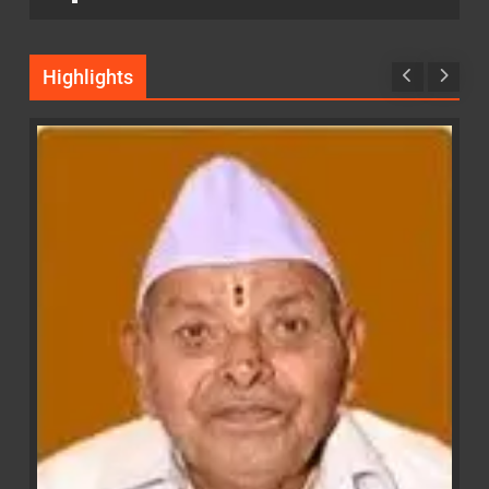
Highlights
LATEST UPDATE
क्राइम
कोरेगाव भिमा येथे बेकायदेशीर प्रार्थना व हिंदू देवी-
देवतांबद्दल वादग्रस्त वक्तव्य प्रकरणी एकावर गुन्हा
दाखल