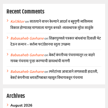
Recent Comments
Kol3ktor
on
सातत्याने वाचन केल्याने आदर्श व बहुगुणी व्यक्तिमत्त्व
विकास होण्यासह माणसाला माणूस बनवते -व्यवस्थापक सुरेश साळुंके
Babasaheb Gavhane
on
शिक्रापूरमध्ये पत्रकार बांधवांचा दिवाळी भेट
देऊन सन्मान – कर्तव्य फाउंडेशनचा स्तुत्य उपक्रम!
Babasaheb Gavhane
on
बेकर्ट कंपनीच्या पंचनाम्यातून ११ वाहने
गायब! पंचनामा पुन्हा करण्याची ग्रामस्थांची मागणी
Babasaheb Gavhane
on
स्फोटांच्या आवाजाने सणसवाडी हादरली,
बेकर्ट कंपनीच्या ब्लास्टींगबाबत महसूल विभागाकडून पंचनामा
Archives
August 2026