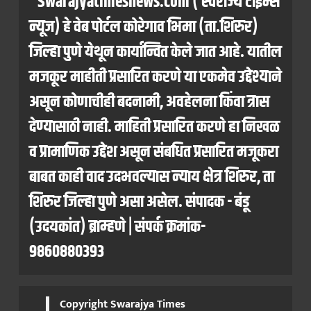
"Swarajyatimesnews.com ( स्वराज्य टाईम्स
न्यूज) हे वेब पोर्टल कोरेगाव भिमा (ता.शिरुर)
जिल्हा पुणे येथून कार्यान्वित केले जात आहे. यातील
मजकूर माहीती प्रसारित करणे या एकमेव उद्देश्याने
असून कोणाचीही बदनामी, अवहेलना किंवा त्रास
देण्यासाठी नाही. माहिती प्रसारित करणे हा निखळ
व प्रामाणिक उद्देश असून संबधित प्रसारित मजूकरा
बाबत काही वाद उदभवल्यास न्याय क्षेत्र शिरुर, ता
शिरुर जिल्हा पुणे असा असेल. संपादक - बंडू
(उदयकांत) ब्राम्हणे | संपर्क क्रमांक-
9860880393
Copyright Swarajya Times