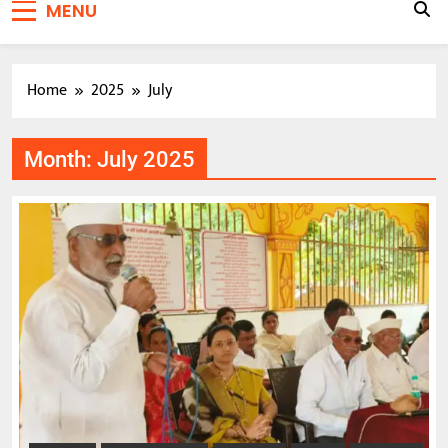
MENU
Home
2025
July
Month:
July 2025