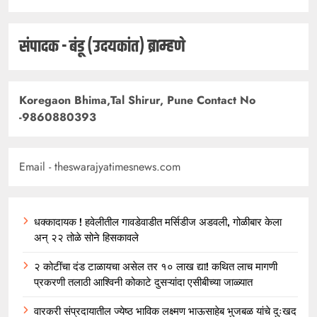
संपादक - बंडू (उदयकांत) ब्राम्हणे
Koregaon Bhima,Tal Shirur, Pune Contact No
-9860880393
Email - theswarajyatimesnews.com
धक्कादायक ! हवेलीतील गावडेवाडीत मर्सिडीज अडवली, गोळीबार केला
अन् २२ तोळे सोने हिसकावले
२ कोटींचा दंड टाळायचा असेल तर १० लाख द्या! कथित लाच मागणी
प्रकरणी तलाठी आश्विनी कोकाटे दुसऱ्यांदा एसीबीच्या जाळ्यात
वारकरी संप्रदायातील ज्येष्ठ भाविक लक्ष्मण भाऊसाहेब भुजबळ यांचे दुःखद