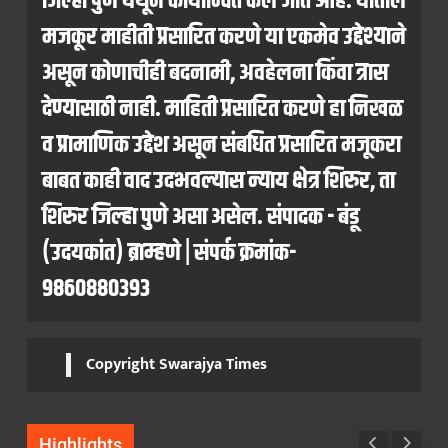
जिल्हा पुणे येथून कार्यान्वित केले जात आहे. यातील
मजकूर माहीती प्रसारित करणे या एकमेव उद्देश्याने
असून कोणाचीही बदनामी, अवहेलना किंवा त्रास
देण्यासाठी नाही. माहिती प्रसारित करणे हा निखळ
व प्रामाणिक उद्देश असून संबधित प्रसारित मजूकरा
बाबत काही वाद उदभवल्यास न्याय क्षेत्र शिरुर, ता
शिरुर जिल्हा पुणे असा असेल. संपादक - बंडू
(उदयकांत) ब्राम्हणे | संपर्क क्रमांक-
9860880393
Copyright Swarajya Times
Highlights