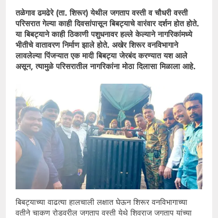
तळेगाव ढमढेरे (ता. शिरूर) येथील जगताप वस्ती व चौधरी वस्ती
परिसरात गेल्या काही दिवसांपासून बिबट्याचे वारंवार दर्शन होत होते.
या बिबट्याने काही ठिकाणी पशुधनावर हल्ले केल्याने नागरिकांमध्ये
भीतीचे वातावरण निर्माण झाले होते. अखेर शिरूर वनविभागाने
लावलेल्या पिंजऱ्यात एक मादी बिबट्या जेरबंद करण्यात यश आले
असून, त्यामुळे परिसरातील नागरिकांना मोठा दिलासा मिळाला आहे.
बिबट्याच्या वाढत्या हालचाली लक्षात घेऊन शिरूर वनविभागाच्या
वतीने चाकण रोडवरील जगताप वस्ती येथे शिवराज जगताप यांच्या