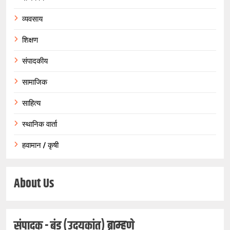
व्यवसाय
शिक्षण
संपादकीय
सामाजिक
साहित्य
स्थानिक वार्ता
हवामान / कृषी
About Us
संपादक - बंडू (उदयकांत) ब्राम्हणे