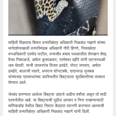
माहिती मिळताच शिरूर वनपरिक्षेत्र अधिकारी निळकंठ गव्हाणे यांच्या
मार्गदर्शनाखाली वनपरिमंडळ अधिकारी गौरी हिंगणे, नियतक्षेत्र
वनअधिकारी प्रमोद पाटील, वन्यजीव बचाव पथकातील शेरखान शेख,
वैभव निकाळजे, अमोल कुसाळकर, परमेश्वर दहीरे यांनी घटनास्थळी
धाव घेतली. माजी उपसरपंच विजय ढमढेरे, पोपट जगताप, अमोल
ढमढेरे, बालाजी पसारे, धनराज सोनटक्के, दादाभाऊ भुजबळ
यांच्यासह ग्रामस्थांच्या उपस्थितीत बिबट्याला सुरक्षितरीत्या ताब्यात
घेण्यात आले.
जेरबंद करण्यात आलेला बिबट्या अंदाजे अडीच वर्षांचा असून तो मादी
प्रवर्गातील आहे. या बिबट्याची पुढील उपचार व निगा राखण्यासाठी
माणिकडोह येथील बिबट निवारा केंद्रात रवानगी करण्यात आल्याची
माहिती वनपरिक्षेत्र अधिकारी निळकंठ गव्हाणे यांनी दिली.