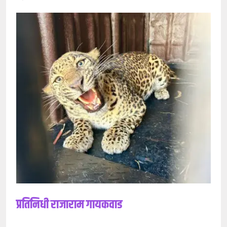
प्रतिनिधी राजाराम गायकवाड