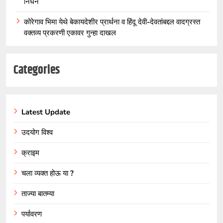
निधन
कोरेगाव भिमा येथे बेकायदेशीर प्रार्थना व हिंदू देवी-देवतांबद्दल वादग्रस्त
वक्तव्य प्रकरणी एकावर गुन्हा दाखल
Categories
Latest Update
उदयोग विश्व
क्राइम
चला व्यक्त होऊ या ?
ताज्या बातम्या
पर्यावरण