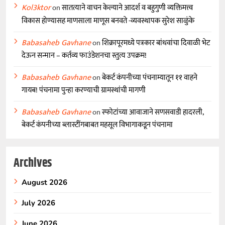
Kol3ktor
on
सातत्याने वाचन केल्याने आदर्श व बहुगुणी व्यक्तिमत्त्व
विकास होण्यासह माणसाला माणूस बनवते -व्यवस्थापक सुरेश साळुंके
Babasaheb Gavhane
on
शिक्रापूरमध्ये पत्रकार बांधवांचा दिवाळी भेट
देऊन सन्मान – कर्तव्य फाउंडेशनचा स्तुत्य उपक्रम!
Babasaheb Gavhane
on
बेकर्ट कंपनीच्या पंचनाम्यातून ११ वाहने
गायब! पंचनामा पुन्हा करण्याची ग्रामस्थांची मागणी
Babasaheb Gavhane
on
स्फोटांच्या आवाजाने सणसवाडी हादरली,
बेकर्ट कंपनीच्या ब्लास्टींगबाबत महसूल विभागाकडून पंचनामा
Archives
August 2026
July 2026
June 2026