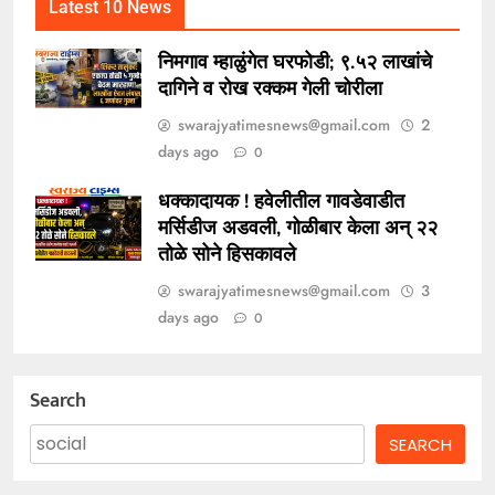
Latest 10 News
निमगाव म्हाळुंगेत घरफोडी; ९.५२ लाखांचे
दागिने व रोख रक्कम गेली चोरीला
swarajyatimesnews@gmail.com
2
days ago
0
धक्कादायक ! हवेलीतील गावडेवाडीत
मर्सिडीज अडवली, गोळीबार केला अन् २२
तोळे सोने हिसकावले
swarajyatimesnews@gmail.com
3
days ago
0
Search
SEARCH