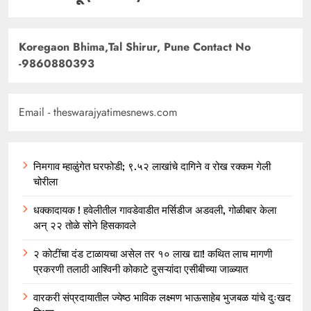
Koregaon Bhima,Tal Shirur, Pune Contact No
-9860880393
Email - theswarajyatimesnews.com
निमगाव म्हाळुंगेत घरफोडी; ९.५२ लाखांचे दागिने व रोख रक्कम गेली
चोरीला
धक्कादायक ! हवेलीतील गावडेवाडीत मर्सिडीज अडवली, गोळीबार केला
अन् २२ तोळे सोने हिसकावले
२ कोटींचा दंड टाळायचा असेल तर १० लाख द्या! कथित लाच मागणी
प्रकरणी तलाठी आश्विनी कोकाटे दुसऱ्यांदा एसीबीच्या जाळ्यात
वारकरी संप्रदायातील ज्येष्ठ भाविक लक्ष्मण भाऊसाहेब भुजबळ यांचे दुःखद