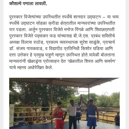
कौशल्ये पणाला लावली.
पुरस्कार विजेत्यांच्या उपस्थितीत स्पर्धेचे शानदार उद्घाटन – या भव्य
स्पर्धेचे उद्घाटन सोहळा क्रीडा क्षेत्रातील मान्यवरांच्या उपस्थितीत
पार पडला. अर्जुन पुरस्कार विजेते मनोज पिंगळे आणि शिवछत्रपती
पुरस्कार विजेते पद्माकर फड यांच्यासह बी.जे.एस. प्रबंध समितीचे
अध्यक्ष विलास राठोड, प्रकल्प व्यवस्थापक सुरेश साळुंके, प्राचार्य
डॉ. संजय गायकवाड, व विद्यापीठ प्रतिनिधी किशोर घडिया आणि
दत्ता उत्तेकर हे प्रमुख पाहुणे म्हणून उपस्थित होते.यावेळी बोलताना
मान्यवरांनी खेळाडूंना प्रोत्साहन देत ‘खेळातील शिस्त आणि समर्पण’
याचे महत्त्व अधोरेखित केले.