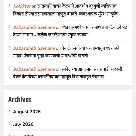
Kol3ktor
on
सातत्याने वाचन केल्याने आदर्श व बहुगुणी व्यक्तिमत्त्व
विकास होण्यासह माणसाला माणूस बनवते -व्यवस्थापक सुरेश साळुंके
Babasaheb Gavhane
on
शिक्रापूरमध्ये पत्रकार बांधवांचा दिवाळी भेट
देऊन सन्मान – कर्तव्य फाउंडेशनचा स्तुत्य उपक्रम!
Babasaheb Gavhane
on
बेकर्ट कंपनीच्या पंचनाम्यातून ११ वाहने
गायब! पंचनामा पुन्हा करण्याची ग्रामस्थांची मागणी
Babasaheb Gavhane
on
स्फोटांच्या आवाजाने सणसवाडी हादरली,
बेकर्ट कंपनीच्या ब्लास्टींगबाबत महसूल विभागाकडून पंचनामा
Archives
August 2026
July 2026