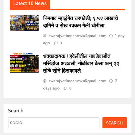
Latest 10 News
निमगाव म्हाळुंगेत घरफोडी; ९.५२ लाखांचे
दागिने व रोख रक्कम गेली चोरीला
swarajyatimesnews@gmail.com
1 day
ago
0
धक्कादायक ! हवेलीतील गावडेवाडीत
मर्सिडीज अडवली, गोळीबार केला अन् २२
तोळे सोने हिसकावले
swarajyatimesnews@gmail.com
2
days ago
0
Search
SEARCH