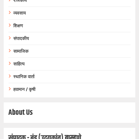
राजकीय
व्यवसाय
शिक्षण
संपादकीय
सामाजिक
साहित्य
स्थानिक वार्ता
हवामान / कृषी
About Us
संपादक - बंडू (उदयकांत) ब्राम्हणे