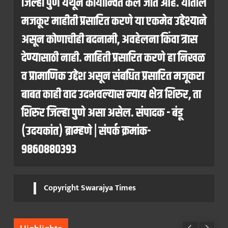
जिल्हा पुणे येथून कार्यान्वित केले जात आहे. यातील
मजकूर माहीती प्रसारित करणे या एकमेव उद्देश्याने
असून कोणाचीही बदनामी, अवहेलना किंवा त्रास
देण्यासाठी नाही. माहिती प्रसारित करणे हा निखळ
व प्रामाणिक उद्देश असून संबधित प्रसारित मजूकरा
बाबत काही वाद उदभवल्यास न्याय क्षेत्र शिरुर, ता
शिरुर जिल्हा पुणे असा असेल. संपादक - बंडू
(उदयकांत) ब्राम्हणे | संपर्क क्रमांक-
9860880393
Copyright Swarajya Times