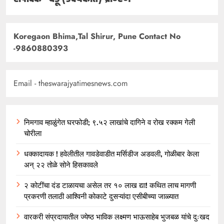
Koregaon Bhima,Tal Shirur, Pune Contact No
-9860880393
Email - theswarajyatimesnews.com
निमगाव म्हाळुंगेत घरफोडी; ९.५२ लाखांचे दागिने व रोख रक्कम गेली
चोरीला
धक्कादायक ! हवेलीतील गावडेवाडीत मर्सिडीज अडवली, गोळीबार केला
अन् २२ तोळे सोने हिसकावले
२ कोटींचा दंड टाळायचा असेल तर १० लाख द्या! कथित लाच मागणी
प्रकरणी तलाठी आश्विनी कोकाटे दुसऱ्यांदा एसीबीच्या जाळ्यात
वारकरी संप्रदायातील ज्येष्ठ भाविक लक्ष्मण भाऊसाहेब भुजबळ यांचे दुःखद