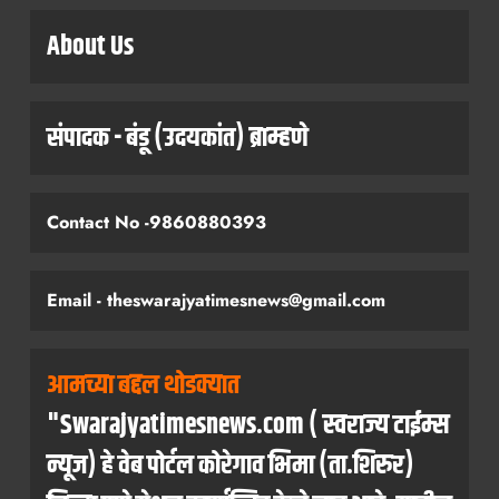
About Us
संपादक - बंडू (उदयकांत) ब्राम्हणे
Contact No -9860880393
Email - theswarajyatimesnews@gmail.com
आमच्या बद्दल थोडक्यात
"Swarajyatimesnews.com ( स्वराज्य टाईम्स
न्यूज) हे वेब पोर्टल कोरेगाव भिमा (ता.शिरुर)