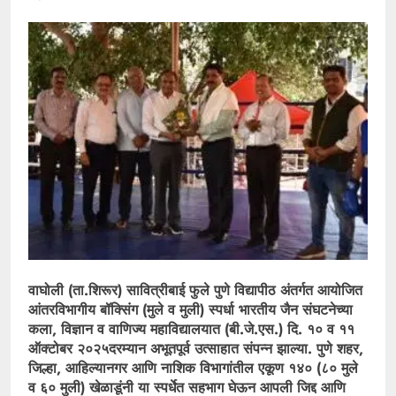
वाघोली (ता.शिरूर) सावित्रीबाई फुले पुणे विद्यापीठ अंतर्गत आयोजित
आंतरविभागीय बॉक्सिंग (मुले व मुली) स्पर्धा भारतीय जैन संघटनेच्या
कला, विज्ञान व वाणिज्य महाविद्यालयात (बी.जे.एस.) दि. १० व ११
ऑक्टोबर २०२५दरम्यान अभूतपूर्व उत्साहात संपन्न झाल्या. पुणे शहर,
जिल्हा, आहिल्यानगर आणि नाशिक विभागांतील एकूण १४० (८० मुले
व ६० मुली) खेळाडूंनी या स्पर्धेत सहभाग घेऊन आपली जिद्द आणि