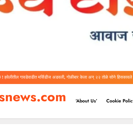
वारकरी संप्रदायातील ज्येष्ठ भाविक लक्ष्मण भाऊसाहेब भुजबळ यांचे दुःखद निधन
निमगाव म्हाळुंगेत घरफोडी; ९.५२ लाखांचे दागिने व रोख रक्कम गेली चोरीला
 ! हवेलीतील गावडेवाडीत मर्सिडीज अडवली, गोळीबार केला अन् २२ तोळे सोने हिसकावले
ा असेल तर १० लाख द्या! कथित लाच मागणी प्रकरणी तलाठी आश्विनी कोकाटे दुसऱ्यांदा
एसीबीच्या जाळ्यात
वारकरी संप्रदायातील ज्येष्ठ भाविक लक्ष्मण भाऊसाहेब भुजबळ यांचे दुःखद निधन
esnews.com
‘About Us’
Cookie Polic
निमगाव म्हाळुंगेत घरफोडी; ९.५२ लाखांचे दागिने व रोख रक्कम गेली चोरीला
 ! हवेलीतील गावडेवाडीत मर्सिडीज अडवली, गोळीबार केला अन् २२ तोळे सोने हिसकावले
ा असेल तर १० लाख द्या! कथित लाच मागणी प्रकरणी तलाठी आश्विनी कोकाटे दुसऱ्यांदा
एसीबीच्या जाळ्यात