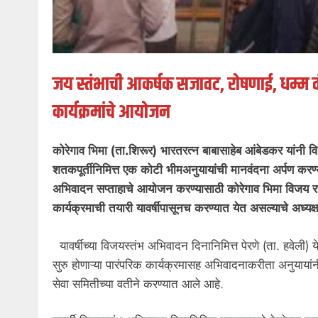
जय स्तंभाची आकर्षक सजावट, रोषणाई, धम्म 
कार्यक्रमांचे आयोजन
कोरेगाव भिमा (ता.शिरूर) भारतरत्न बाबासाहेब आंबेडकर यांनी व
शतकपूर्तीनिमित्त एक कोटी भीमअनुयायांची मानवंदना अर्पण करण्या
अभिवादन सप्ताहाचे आयोजन करण्यासाठी कोरेगाव भिमा विजय रणस्
कार्यक्रमाची तयारी यावर्षीपासूनच करण्यात येत असल्याचे अध्यक्ष 
यावर्षीच्या विजयस्तंभ अभिवादन दिनानिमित्त पेरणे (ता. हवेली)
सुरु होणाऱ्या पारंपरिक कार्यक्रमासह अभिवादनाकरीता अनुयायां
सेवा समितीच्या वतीने करण्यात आले आहे.