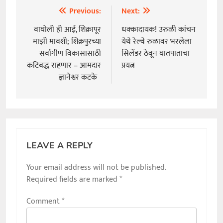
Previous:
Next:
Post
navigation
वाघोली ही आई, शिक्रापूर
धक्कादायक! उरुळी कांचन
माझी मावशी; शिक्रपुरच्या
येथे रेल्वे रुळावर भरलेला
सर्वांगीण विकासासाठी
सिलेंडर ठेवून घातपाताचा
कटिबद्ध राहणार – आमदार
प्रयत्न
ज्ञानेश्वर कटके
LEAVE A REPLY
Your email address will not be published.
Required fields are marked
*
Comment
*