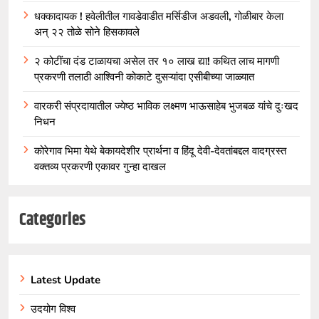
धक्कादायक ! हवेलीतील गावडेवाडीत मर्सिडीज अडवली, गोळीबार केला
अन् २२ तोळे सोने हिसकावले
२ कोटींचा दंड टाळायचा असेल तर १० लाख द्या! कथित लाच मागणी
प्रकरणी तलाठी आश्विनी कोकाटे दुसऱ्यांदा एसीबीच्या जाळ्यात
वारकरी संप्रदायातील ज्येष्ठ भाविक लक्ष्मण भाऊसाहेब भुजबळ यांचे दुःखद
निधन
कोरेगाव भिमा येथे बेकायदेशीर प्रार्थना व हिंदू देवी-देवतांबद्दल वादग्रस्त
वक्तव्य प्रकरणी एकावर गुन्हा दाखल
Categories
Latest Update
उदयोग विश्व