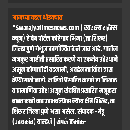
आमच्या बद्दल थोडक्यात
"Swarajyatimesnews.com ( स्वराज्य टाईम्स
न्यूज) हे वेब पोर्टल कोरेगाव भिमा (ता.शिरुर)
जिल्हा पुणे येथून कार्यान्वित केले जात आहे. यातील
मजकूर माहीती प्रसारित करणे या एकमेव उद्देश्याने
असून कोणाचीही बदनामी, अवहेलना किंवा त्रास
देण्यासाठी नाही. माहिती प्रसारित करणे हा निखळ
व प्रामाणिक उद्देश असून संबधित प्रसारित मजूकरा
बाबत काही वाद उदभवल्यास न्याय क्षेत्र शिरुर, ता
शिरुर जिल्हा पुणे असा असेल. संपादक - बंडू
(उदयकांत) ब्राम्हणे | संपर्क क्रमांक-