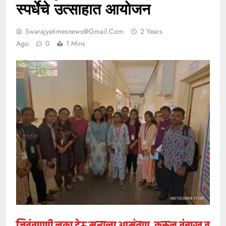
स्पर्धेचे उत्साहात आयोजन
Swarajyatimesnews@gmail.com
2 Years
Ago
0
1 Mins
जिवंतपणी नका देऊ मृत्यूला आमंत्रण, करून तंबाखू व