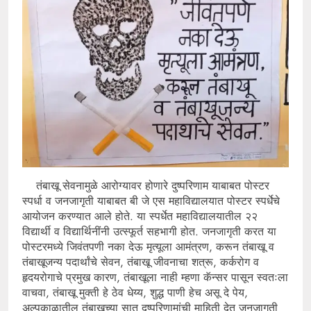
तंबाखू सेवनामुळे आरोग्यावर होणारे दुष्परिणाम याबाबत पोस्टर
स्पर्धा व जनजागृती याबाबत बी जे एस महाविद्यालयात पोस्टर स्पर्धेचे
आयोजन करण्यात आले होते. या स्पर्धेत महाविद्यालयातील २२
विद्यार्थी व विद्यार्थिनींनी उत्स्फूर्त सहभागी होत. जनजागृती करत या
पोस्टरमध्ये जिवंतपणी नका देऊ मृत्यूला आमंत्रण, करून तंबाखू व
तंबाखूजन्य पदार्थांचे सेवन, तंबाखू जीवनाचा शत्रू, कर्करोग व
हृदयरोगाचे प्रमुख कारण, तंबाखूला नाही म्हणा कॅन्सर पासून स्वतःला
वाचवा, तंबाखू मुक्ती हे ठेव धेय्य, शुद्ध पाणी हेच असू दे पेय,
अल्पकाळातील तंबाखूच्या सात दुष्परिणामांची माहिती देत जनजागृती