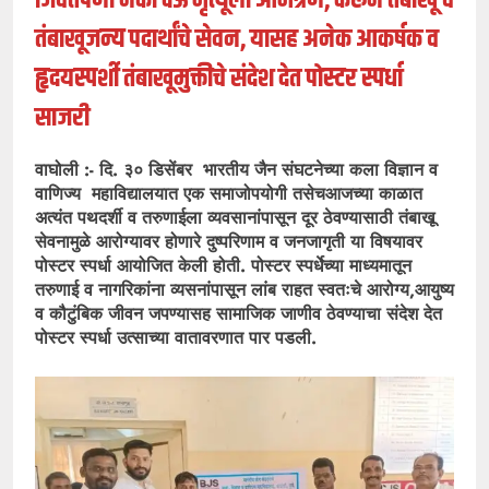
तंबाखूजन्य पदार्थांचे सेवन, यासह अनेक आकर्षक व
हृदयस्पर्शी तंबाखूमुक्तीचे संदेश देत पोस्टर स्पर्धा
साजरी
वाघोली :- दि. ३० डिसेंबर भारतीय जैन संघटनेच्या कला विज्ञान व
वाणिज्य महाविद्यालयात एक समाजोपयोगी तसेचआजच्या काळात
अत्यंत पथदर्शी व तरुणाईला व्यवसानांपासून दूर ठेवण्यासाठी तंबाखू
सेवनामुळे आरोग्यावर होणारे दुष्परिणाम व जनजागृती या विषयावर
पोस्टर स्पर्धा आयोजित केली होती. पोस्टर स्पर्धेच्या माध्यमातून
तरुणाई व नागरिकांना व्यसनांपासून लांब राहत स्वतःचे आरोग्य,आयुष्य
व कौटुंबिक जीवन जपण्यासह सामाजिक जाणीव ठेवण्याचा संदेश देत
पोस्टर स्पर्धा उत्साच्या वातावरणात पार पडली.