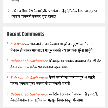
निधन
कोरेगाव भिमा येथे बेकायदेशीर प्रार्थना व हिंदू देवी-देवतांबद्दल वादग्रस्त
वक्तव्य प्रकरणी एकावर गुन्हा दाखल
Recent Comments
Kol3ktor
on
सातत्याने वाचन केल्याने आदर्श व बहुगुणी व्यक्तिमत्त्व
विकास होण्यासह माणसाला माणूस बनवते -व्यवस्थापक सुरेश साळुंके
Babasaheb Gavhane
on
शिक्रापूरमध्ये पत्रकार बांधवांचा दिवाळी भेट
देऊन सन्मान – कर्तव्य फाउंडेशनचा स्तुत्य उपक्रम!
Babasaheb Gavhane
on
बेकर्ट कंपनीच्या पंचनाम्यातून ११ वाहने
गायब! पंचनामा पुन्हा करण्याची ग्रामस्थांची मागणी
Babasaheb Gavhane
on
स्फोटांच्या आवाजाने सणसवाडी हादरली,
बेकर्ट कंपनीच्या ब्लास्टींगबाबत महसूल विभागाकडून पंचनामा