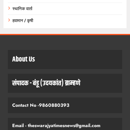
स्थानिक वार्ता
हवामान / कृषी
About Us
संपादक - बंडू (उदयकांत) ब्राम्हणे
Contact No -9860880393
Email - theswarajyatimesnews@gmail.com