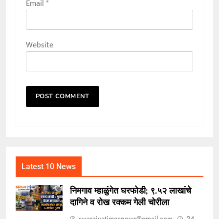
Email
*
Website
Latest 10 News
निमगाव म्हाळुंगेत घरफोडी; ९.५२ लाखांचे
दागिने व रोख रक्कम गेली चोरीला
swarajyatimesnews@gmail.com
24