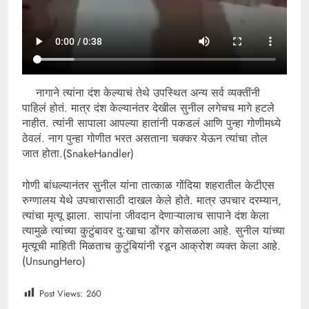
नागाने त्यांना दंश केल्याचं तेथे उपस्थित अन्य सर्व व्यक्तींनी
पाहिलं होतं. मात्र दंश केल्यानंतर देखील सुनील लगेचच मागे हटले
नाहीत. त्यांनी सापाला आपल्या हातांनी पकडलं आणि पुन्हा गोणीमध्ये
ठेवलं. नाग पुन्हा गोणीत भरत असताना चक्कर येऊन त्यांचा तोल
जात होता.(SnakeHandler)
गोणी बांधल्यानंतर सुनील यांना तात्काळ गोंदिया शहरातील केटीएस
रुग्णालय येथे उपचारासाठी दाखल केले होते. मात्र उपचार दरम्यान,
त्यांचा मृत्यू झाला. सापांना जीवदान देणाऱ्यालाच सापाने दंश केला
त्यामुळे त्यांच्या कुटुंबावर दुःखाचा डोंगर कोसळला आहे. सुनील यांच्या
मृत्यूची माहिती मिळताच कुटुंबियांनी रडून आक्रोश व्यक्त केला आहे.
(UnsungHero)
Post Views:
260