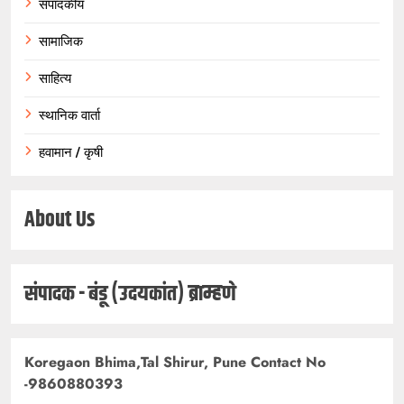
संपादकीय
सामाजिक
साहित्य
स्थानिक वार्ता
हवामान / कृषी
About Us
संपादक - बंडू (उदयकांत) ब्राम्हणे
Koregaon Bhima,Tal Shirur, Pune Contact No
-9860880393