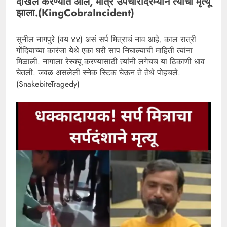
दाखल करण्यात आले, मात्र उपचारादरम्यान त्यांचा मृत्यू
झाला.(KingCobraIncident)
सुनील नागपुरे (वय ४४) असं सर्प मित्राचं नाव आहे. काल रात्री
गोंदियाच्या कारंजा येथे एका घरी साप निघाल्याची माहिती त्यांना
मिळाली. नागाला रेस्क्यू करण्यासाठी त्यांनी लगेचच या ठिकाणी धाव
घेतली. जवळ असलेली स्नेक स्टिक घेऊन ते तेथे पोहचले.
(SnakebiteTragedy)