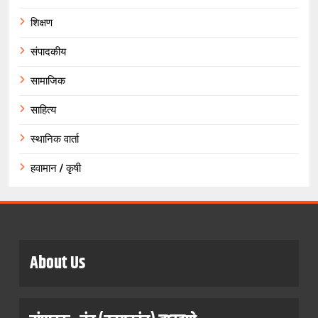
शिक्षण
संपादकीय
सामाजिक
साहित्य
स्थानिक वार्ता
हवामान / कृषी
About Us