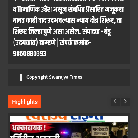
व प्रामाणिक उद्देश असून संबधित प्रसारित मजूकरा
बाबत काही वाद उदभवल्यास न्याय क्षेत्र शिरुर, ता
शिरुर जिल्हा पुणे असा असेल. संपादक - बंडू
(उदयकांत) ब्राम्हणे | संपर्क क्रमांक-
9860880393
Copyright Swarajya Times
Highlights