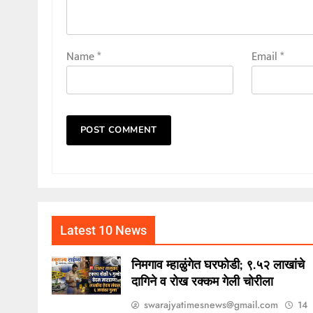
Name
*
Email
*
Latest 10 News
निमगाव म्हाळुंगेत घरफोडी; ९.५२ लाखांचे
दागिने व रोख रक्कम गेली चोरीला
swarajyatimesnews@gmail.com
14