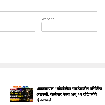
Website
धक्कादायक ! हवेलीतील गावडेवाडीत मर्सिडीज
अडवली, गोळीबार केला अन् २२ तोळे सोने
हिसकावले