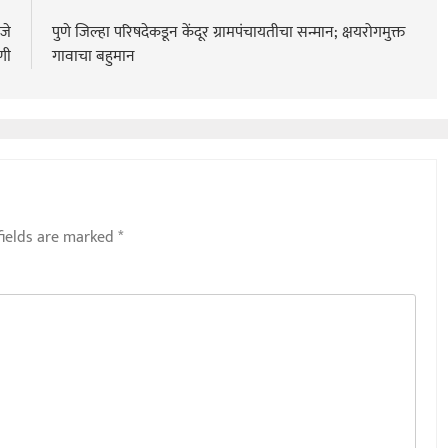
जे
पुणे जिल्हा परिषदेकडून केंदूर ग्रामपंचायतीचा सन्मान; क्षयरोगमुक्त
गणी
गावाचा बहुमान
fields are marked
*