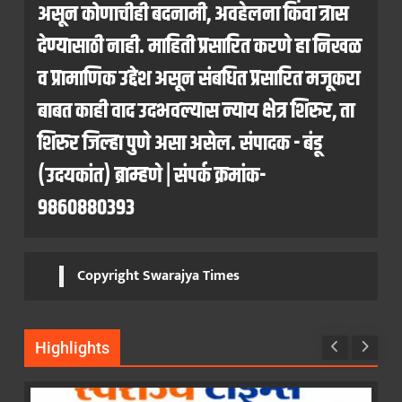
असून कोणाचीही बदनामी, अवहेलना किंवा त्रास
देण्यासाठी नाही. माहिती प्रसारित करणे हा निखळ
व प्रामाणिक उद्देश असून संबधित प्रसारित मजूकरा
बाबत काही वाद उदभवल्यास न्याय क्षेत्र शिरुर, ता
शिरुर जिल्हा पुणे असा असेल. संपादक - बंडू
(उदयकांत) ब्राम्हणे | संपर्क क्रमांक-
9860880393
Copyright Swarajya Times
Highlights