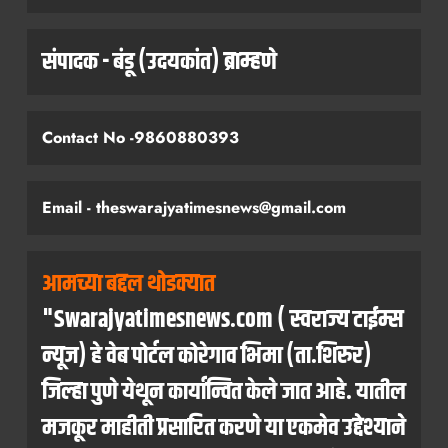
संपादक - बंडू (उदयकांत) ब्राम्हणे
Contact No -9860880393
Email - theswarajyatimesnews@gmail.com
आमच्या बद्दल थोडक्यात
"Swarajyatimesnews.com ( स्वराज्य टाईम्स
न्यूज) हे वेब पोर्टल कोरेगाव भिमा (ता.शिरुर)
जिल्हा पुणे येथून कार्यान्वित केले जात आहे. यातील
मजकूर माहीती प्रसारित करणे या एकमेव उद्देश्याने