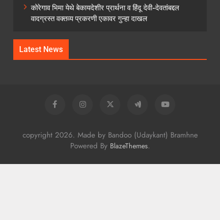
कोरेगाव भिमा येथे बेकायदेशीर प्रार्थना व हिंदू देवी-देवतांबद्दल
वादग्रस्त वक्तव्य प्रकरणी एकावर गुन्हा दाखल
Latest News
copyright 2026. Made by Bandoo (Udaykant) Bramhne
Powered By
.
BlazeThemes