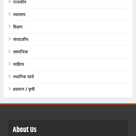
राजकीय
व्यवसाय
शिक्षण
संपादकीय
सामाजिक
साहित्य
स्थानिक वार्ता
हवामान / कृषी
About Us