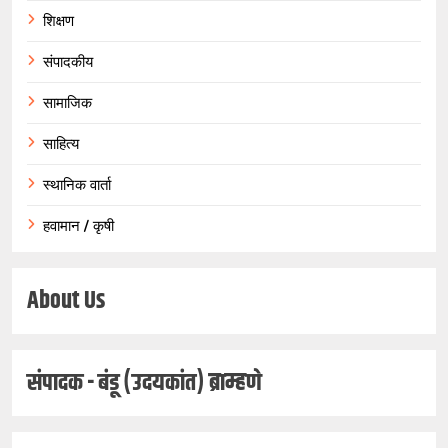
शिक्षण
संपादकीय
सामाजिक
साहित्य
स्थानिक वार्ता
हवामान / कृषी
About Us
संपादक - बंडू (उदयकांत) ब्राम्हणे