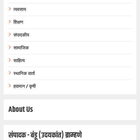
व्यवसाय
शिक्षण
संपादकीय
सामाजिक
साहित्य
स्थानिक वार्ता
हवामान / कृषी
About Us
संपादक - बंडू (उदयकांत) ब्राम्हणे