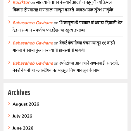
Kol3ktor
on
सातत्याने वाचन केल्याने आदर्श व बहुगुणी व्यक्तिमत्त्व
विकास होण्यासह माणसाला माणूस बनवते -व्यवस्थापक सुरेश साळुंके
Babasaheb Gavhane
on
शिक्रापूरमध्ये पत्रकार बांधवांचा दिवाळी भेट
देऊन सन्मान – कर्तव्य फाउंडेशनचा स्तुत्य उपक्रम!
Babasaheb Gavhane
on
बेकर्ट कंपनीच्या पंचनाम्यातून ११ वाहने
गायब! पंचनामा पुन्हा करण्याची ग्रामस्थांची मागणी
Babasaheb Gavhane
on
स्फोटांच्या आवाजाने सणसवाडी हादरली,
बेकर्ट कंपनीच्या ब्लास्टींगबाबत महसूल विभागाकडून पंचनामा
Archives
August 2026
July 2026
June 2026