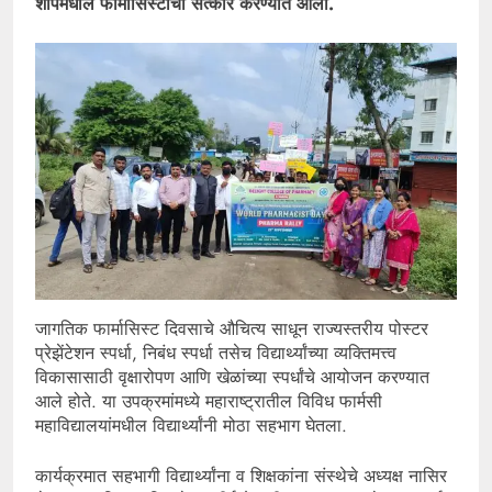
शॉपमधील फार्मासिस्टांचा सत्कार करण्यात आला.
जागतिक फार्मासिस्ट दिवसाचे औचित्य साधून राज्यस्तरीय पोस्टर
प्रेझेंटेशन स्पर्धा, निबंध स्पर्धा तसेच विद्यार्थ्यांच्या व्यक्तिमत्त्व
विकासासाठी वृक्षारोपण आणि खेळांच्या स्पर्धांचे आयोजन करण्यात
आले होते. या उपक्रमांमध्ये महाराष्ट्रातील विविध फार्मसी
महाविद्यालयांमधील विद्यार्थ्यांनी मोठा सहभाग घेतला.
कार्यक्रमात सहभागी विद्यार्थ्यांना व शिक्षकांना संस्थेचे अध्यक्ष नासिर