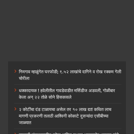
निमगाव म्हाळुंगेत घरफोडी; ९.५२ लाखांचे दागिने व रोख रक्कम गेली
चोरीला
धक्कादायक ! हवेलीतील गावडेवाडीत मर्सिडीज अडवली, गोळीबार
केला अन् २२ तोळे सोने हिसकावले
२ कोटींचा दंड टाळायचा असेल तर १० लाख द्या! कथित लाच
मागणी प्रकरणी तलाठी आश्विनी कोकाटे दुसऱ्यांदा एसीबीच्या
जाळ्यात