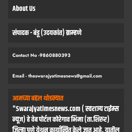
About Us
संपादक - बंडू (उदयकांत) ब्राम्हणे
Contact No -9860880393
Email - theswarajyatimesnews@gmail.com
आमच्या बद्दल थोडक्यात
"Swarajyatimesnews.com ( स्वराज्य टाईम्स
न्यूज) हे वेब पोर्टल कोरेगाव भिमा (ता.शिरुर)
जिल्हा पुणे येथून कार्यान्वित केले जात आहे. यातील