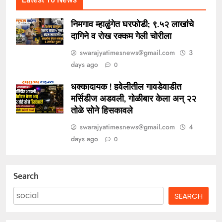
निमगाव म्हाळुंगेत घरफोडी; ९.५२ लाखांचे
दागिने व रोख रक्कम गेली चोरीला
swarajyatimesnews@gmail.com
3
days ago
0
धक्कादायक ! हवेलीतील गावडेवाडीत
मर्सिडीज अडवली, गोळीबार केला अन् २२
तोळे सोने हिसकावले
swarajyatimesnews@gmail.com
4
days ago
0
Search
SEARCH