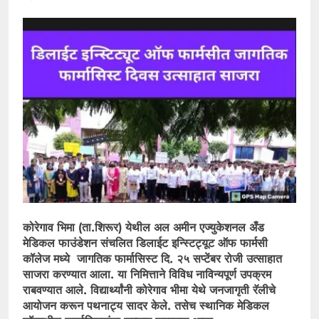
कोरेगाव भिमा (ता.शिरूर) येथील अल अमीन एज्युकेशनल अँड
मेडिकल फाउंडेशन संचलित डिलाईट इन्स्टिट्यूट ऑफ फार्मसी
कॉलेज मध्ये जागतिक फार्मासिस्ट दि. २५ सप्टेंबर रोजी उत्साहात
साजरा करण्यात आला. या निमित्ताने विविध नाविन्यपूर्ण उपक्रम
राबवण्यात आले. विद्यार्थ्यांनी कोरेगाव भीमा येथे जनजागृती रॅलीचे
आयोजन करून पथनाट्य सादर केले. तसेच स्थानिक मेडिकल