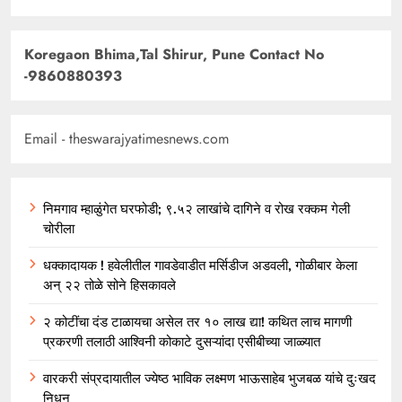
Koregaon Bhima,Tal Shirur, Pune Contact No
-9860880393
Email - theswarajyatimesnews.com
निमगाव म्हाळुंगेत घरफोडी; ९.५२ लाखांचे दागिने व रोख रक्कम गेली
चोरीला
धक्कादायक ! हवेलीतील गावडेवाडीत मर्सिडीज अडवली, गोळीबार केला
अन् २२ तोळे सोने हिसकावले
२ कोटींचा दंड टाळायचा असेल तर १० लाख द्या! कथित लाच मागणी
प्रकरणी तलाठी आश्विनी कोकाटे दुसऱ्यांदा एसीबीच्या जाळ्यात
वारकरी संप्रदायातील ज्येष्ठ भाविक लक्ष्मण भाऊसाहेब भुजबळ यांचे दुःखद
निधन