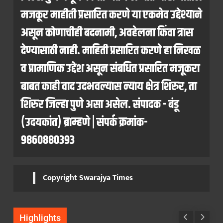
मजकूर माहीती प्रसारित करणे या एकमेव उद्देश्याने
असून कोणाचीही बदनामी, अवहेलना किंवा त्रास
देण्यासाठी नाही. माहिती प्रसारित करणे हा निखळ
व प्रामाणिक उद्देश असून संबधित प्रसारित मजूकरा
बाबत काही वाद उदभवल्यास न्याय क्षेत्र शिरुर, ता
शिरुर जिल्हा पुणे असा असेल. संपादक - बंडू
(उदयकांत) ब्राम्हणे | संपर्क क्रमांक-
9860880393
Copyright Swarajya Times
Highlights