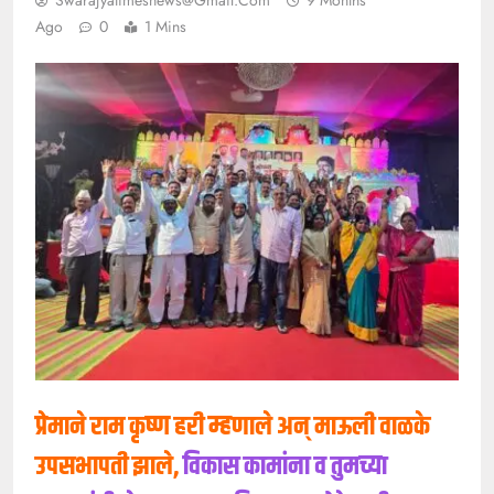
Ago
0
1 Mins
प्रेमाने राम कृष्ण हरी म्हणाले अन् माऊली वाळके
उपसभापती झाले,
विकास कामांना व तुमच्या