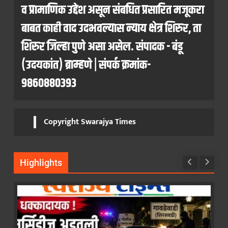
व प्रामाणिक उद्देश असून संबधित प्रसारित मजूकरा
बाबत काही वाद उदभवल्यास न्याय क्षेत्र शिरुर, ता
शिरुर जिल्हा पुणे असा असेल. संपादक - बंडू
(उदयकांत) ब्राम्हणे | संपर्क क्रमांक-
9860880393
Copyright Swarajya Times
Highlights