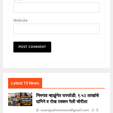
Website
Latest 10 News
निमगाव म्हाळुंगेत घरफोडी; ९.५२ लाखांचे
दागिने व रोख रक्कम गेली चोरीला
swarajyatimesnews@gmail.com
2