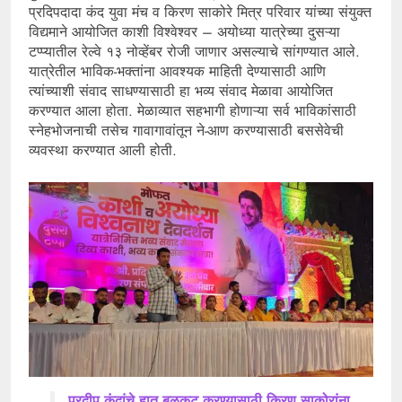
प्रदिपदादा कंद युवा मंच व किरण साकोरे मित्र परिवार यांच्या संयुक्त
विद्यमाने आयोजित काशी विश्वेश्वर – अयोध्या यात्रेच्या दुसऱ्या
टप्प्यातील रेल्वे १३ नोव्हेंबर रोजी जाणार असल्याचे सांगण्यात आले.
यात्रेतील भाविक-भक्तांना आवश्यक माहिती देण्यासाठी आणि
त्यांच्याशी संवाद साधण्यासाठी हा भव्य संवाद मेळावा आयोजित
करण्यात आला होता. मेळाव्यात सहभागी होणाऱ्या सर्व भाविकांसाठी
स्नेहभोजनाची तसेच गावागावांतून ने-आण करण्यासाठी बससेवेची
व्यवस्था करण्यात आली होती.
प्रदीप कंदांचे हात बळकट करण्यासाठी किरण साकोरांना