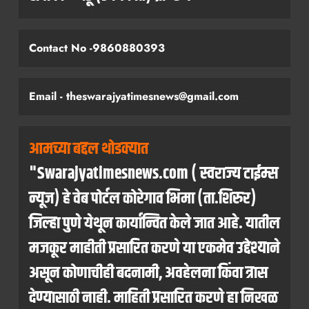
Contact No -9860880393
Email - theswarajyatimesnews@gmail.com
आमच्या बद्दल थोडक्यात
"Swarajyatimesnews.com ( स्वराज्य टाईम्स
न्यूज) हे वेब पोर्टल कोरेगाव भिमा (ता.शिरुर)
जिल्हा पुणे येथून कार्यान्वित केले जात आहे. यातील
मजकूर माहीती प्रसारित करणे या एकमेव उद्देश्याने
असून कोणाचीही बदनामी, अवहेलना किंवा त्रास
देण्यासाठी नाही. माहिती प्रसारित करणे हा निखळ