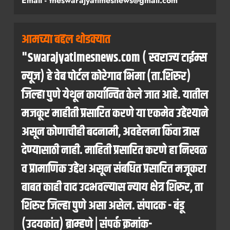
Email - theswarajyatimesnews@gmail.com
आमच्या बद्दल थोडक्यात
"Swarajyatimesnews.com ( स्वराज्य टाईम्स
न्यूज) हे वेब पोर्टल कोरेगाव भिमा (ता.शिरुर)
जिल्हा पुणे येथून कार्यान्वित केले जात आहे. यातील
मजकूर माहीती प्रसारित करणे या एकमेव उद्देश्याने
असून कोणाचीही बदनामी, अवहेलना किंवा त्रास
देण्यासाठी नाही. माहिती प्रसारित करणे हा निखळ
व प्रामाणिक उद्देश असून संबधित प्रसारित मजूकरा
बाबत काही वाद उदभवल्यास न्याय क्षेत्र शिरुर, ता
शिरुर जिल्हा पुणे असा असेल. संपादक - बंडू
(उदयकांत) ब्राम्हणे | संपर्क क्रमांक-