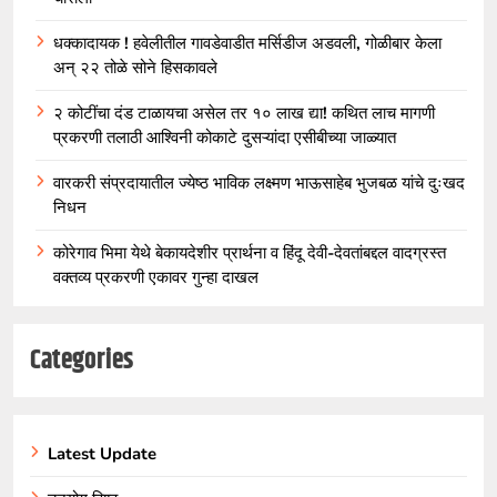
धक्कादायक ! हवेलीतील गावडेवाडीत मर्सिडीज अडवली, गोळीबार केला
अन् २२ तोळे सोने हिसकावले
२ कोटींचा दंड टाळायचा असेल तर १० लाख द्या! कथित लाच मागणी
प्रकरणी तलाठी आश्विनी कोकाटे दुसऱ्यांदा एसीबीच्या जाळ्यात
वारकरी संप्रदायातील ज्येष्ठ भाविक लक्ष्मण भाऊसाहेब भुजबळ यांचे दुःखद
निधन
कोरेगाव भिमा येथे बेकायदेशीर प्रार्थना व हिंदू देवी-देवतांबद्दल वादग्रस्त
वक्तव्य प्रकरणी एकावर गुन्हा दाखल
Categories
Latest Update