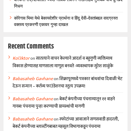
निधन
कोरेगाव भिमा येथे बेकायदेशीर प्रार्थना व हिंदू देवी-देवतांबद्दल वादग्रस्त
वक्तव्य प्रकरणी एकावर गुन्हा दाखल
Recent Comments
Kol3ktor
on
सातत्याने वाचन केल्याने आदर्श व बहुगुणी व्यक्तिमत्त्व
विकास होण्यासह माणसाला माणूस बनवते -व्यवस्थापक सुरेश साळुंके
Babasaheb Gavhane
on
शिक्रापूरमध्ये पत्रकार बांधवांचा दिवाळी भेट
देऊन सन्मान – कर्तव्य फाउंडेशनचा स्तुत्य उपक्रम!
Babasaheb Gavhane
on
बेकर्ट कंपनीच्या पंचनाम्यातून ११ वाहने
गायब! पंचनामा पुन्हा करण्याची ग्रामस्थांची मागणी
Babasaheb Gavhane
on
स्फोटांच्या आवाजाने सणसवाडी हादरली,
बेकर्ट कंपनीच्या ब्लास्टींगबाबत महसूल विभागाकडून पंचनामा