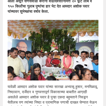
आला असून सणसवाडी करांनी वाढदिवसानिमित्त २० फूट लांब व
१५० किलोंचा गुलाब पुष्पांचा हार भेट देत आमदार अशोक पवार
यांच्यावर शुभेच्छांचा वर्षाव केला.
यावेळी आमदार अशोक पवार यांच्या सारखा अभ्यासू हुशार, मनमिळावू,
निष्ठावान, दर्जेदार व गुणवत्तापूर्ण विकासाच्या बाबतीत आग्रही
असलेले आमदार अशोक पवार हे पुन्हा एकदा बहुमताने निवडून
येतीलच पण त्यांच्या निष्ठा व प्रामाणिक पणाची दाखल घेण्यात येऊन