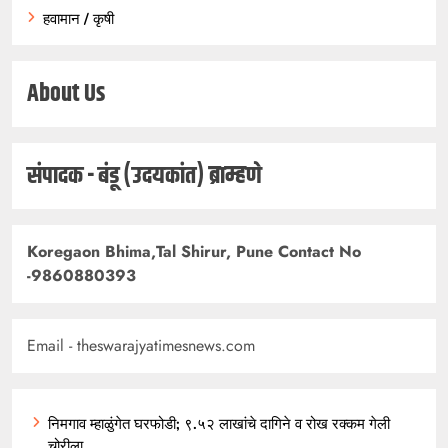
हवामान / कृषी
About Us
संपादक - बंडू (उदयकांत) ब्राम्हणे
Koregaon Bhima,Tal Shirur, Pune Contact No
-9860880393
Email - theswarajyatimesnews.com
निमगाव म्हाळुंगेत घरफोडी; ९.५२ लाखांचे दागिने व रोख रक्कम गेली
चोरीला