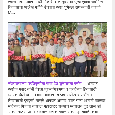
त्यांना मंत्री पदाची संधी मिळावी व तालुक्याचा पुन्हा एकदा सर्वांगीण
विकासाचा आलेख गतीने उंचवावा अशा शुभेच्छा सणसवाडी करांनी
दिल्या.
मंत्रालयाच्या प्रतिकृतीचा केक देत शुभेच्छांचा वर्षाव
– आमदार
अशोक पवार यांची निष्ठा,प्रामाणिकपणा व जनतेच्या हितासाठी
व्यापक केले काम,विकास कामांचा चढता आलेख व सर्वांगीण
विकासाची दूरदृष्टी यामुळे आमदार अशोक पवार यांना आगामी काळात
मंत्रिपद मिळावा यासाठी महाराष्ट्र राज्याचे मंत्रालय,पुढे लाल डी
यांच्या गाड्या आणि आमदार अशोक पवार यांच्या प्रतिकृती केक