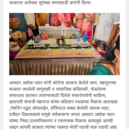
साकारत अनोख्या शुभेच्छा सणसवाडी करांनी दिल्या.
आमदार अशोक पवार यांनी कोरोना काळात केलेले काम, महापुराच्या
काळात जपलेली माणुसकी व सामाजिक बांधिलकी, मोडलेल्या
संसाराला हातभार लावण्यासाठी दिलेले संसारोपयोगी साहित्य,
छत्रपती संभाजी महाराज यांच्या बलिदान स्थळाचा विकास आराखडा
,रेशनिंग पद्धत ऑनलाईन, हॉस्पिटल बाबत केलेली व्यापक मदत,
दर्जेदार विकासकामे यामुळे सर्वसामान्य जनता आमदार अशोक पवार
यांच्या निष्ठा,प्रामाणिकपणा व रचनात्मक विकास कामामुळे आनंदी
असून आगामी काळात त्यांच्या गळ्यात मंत्री पदाची माळ पडावी अशा