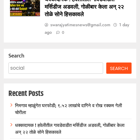
मर्सिडीज अडवली, गोळीबार केला अन् २२
तोळे सोने हिसकावले
swarajyatimesnews@gmail.com
1 day
ago
0
Search
SEARCH
Recent Posts
निमगाव म्हाळुंगेत घरफोडी; ९.५२ लाखांचे दागिने व रोख रक्कम गेली
चोरीला
धक्कादायक ! हवेलीतील गावडेवाडीत मर्सिडीज अडवली, गोळीबार केला
अन् २२ तोळे सोने हिसकावले