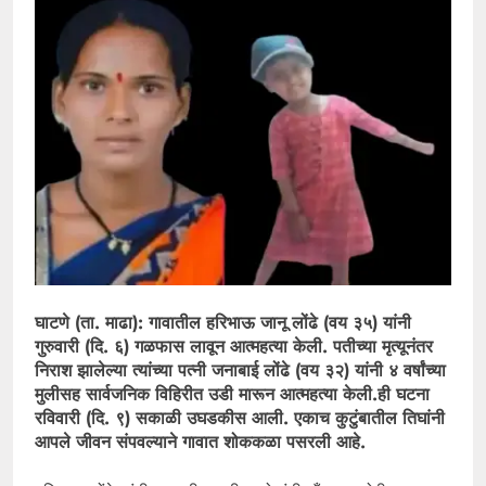
घाटणे (ता. माढा): गावातील हरिभाऊ जानू लोंढे (वय ३५) यांनी
गुरुवारी (दि. ६) गळफास लावून आत्महत्या केली. पतीच्या मृत्यूनंतर
निराश झालेल्या त्यांच्या पत्नी जनाबाई लोंढे (वय ३२) यांनी ४ वर्षांच्या
मुलीसह सार्वजनिक विहिरीत उडी मारून आत्महत्या केली.ही घटना
रविवारी (दि. ९) सकाळी उघडकीस आली. एकाच कुटुंबातील तिघांनी
आपले जीवन संपवल्याने गावात शोककळा पसरली आहे.