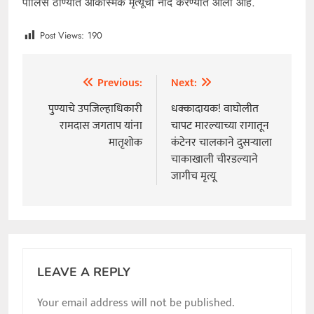
पोलिस ठाण्यात आकस्मिक मृत्यूची नोंद करण्यात आली आहे.
Post Views:
190
Previous:
Next:
Post
navigation
पुण्याचे उपजिल्हाधिकारी
धक्कादायक! वाघोलीत
रामदास जगताप यांना
चापट मारल्याच्या रागातून
मातृशोक
कंटेनर चालकाने दुसऱ्याला
चाकाखाली चीरडल्याने
जागीच मृत्यू
LEAVE A REPLY
Your email address will not be published.