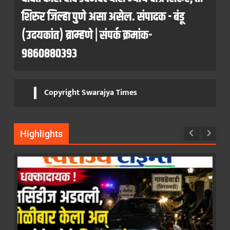
शिरुर जिल्हा पुणे असा असेल. संपादक - बंडू
(उदयकांत) ब्राम्हणे | संपर्क क्रमांक-
9860880393
Copyright Swarajya Times
Highlights