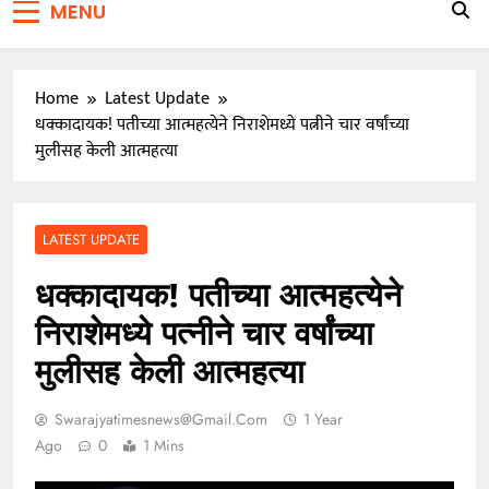
MENU
जाळ्यात
वारकरी संप्रदायातील ज्येष्ठ भाविक लक्ष्मण भाऊसाहेब भुजबळ
यांचे दुःखद निधन
Home
Latest Update
धक्कादायक! पतीच्या आत्महत्येने निराशेमध्ये पत्नीने चार वर्षांच्या
मुलीसह केली आत्महत्या
LATEST UPDATE
धक्कादायक! पतीच्या आत्महत्येने
निराशेमध्ये पत्नीने चार वर्षांच्या
मुलीसह केली आत्महत्या
Swarajyatimesnews@gmail.com
1 Year
Ago
0
1 Mins