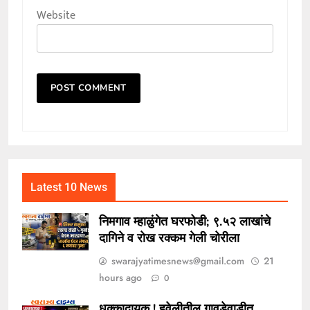
Website
Latest 10 News
निमगाव म्हाळुंगेत घरफोडी; ९.५२ लाखांचे
दागिने व रोख रक्कम गेली चोरीला
swarajyatimesnews@gmail.com
21
hours ago
0
धक्कादायक ! हवेलीतील गावडेवाडीत