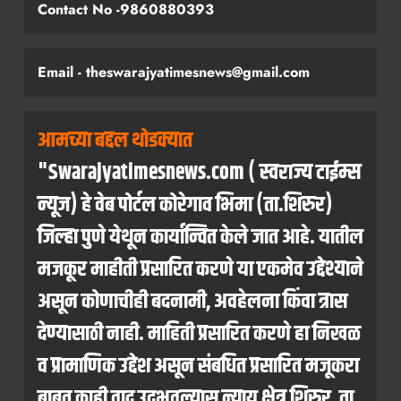
Contact No -9860880393
Email - theswarajyatimesnews@gmail.com
आमच्या बद्दल थोडक्यात
"Swarajyatimesnews.com ( स्वराज्य टाईम्स
न्यूज) हे वेब पोर्टल कोरेगाव भिमा (ता.शिरुर)
जिल्हा पुणे येथून कार्यान्वित केले जात आहे. यातील
मजकूर माहीती प्रसारित करणे या एकमेव उद्देश्याने
असून कोणाचीही बदनामी, अवहेलना किंवा त्रास
देण्यासाठी नाही. माहिती प्रसारित करणे हा निखळ
व प्रामाणिक उद्देश असून संबधित प्रसारित मजूकरा
बाबत काही वाद उदभवल्यास न्याय क्षेत्र शिरुर, ता