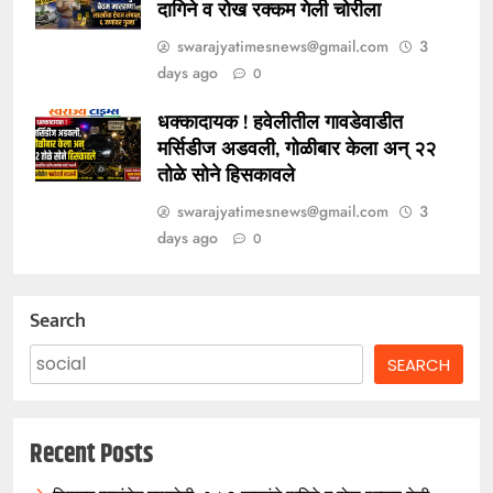
दागिने व रोख रक्कम गेली चोरीला
swarajyatimesnews@gmail.com
3
days ago
0
धक्कादायक ! हवेलीतील गावडेवाडीत
मर्सिडीज अडवली, गोळीबार केला अन् २२
तोळे सोने हिसकावले
swarajyatimesnews@gmail.com
3
days ago
0
Search
SEARCH
Recent Posts