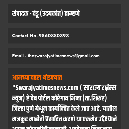
संपादक - बंडू (उदयकांत) ब्राम्हणे
Contact No -9860880393
Email - theswarajyatimesnews@gmail.com
आमच्या बद्दल थोडक्यात
"Swarajyatimesnews.com ( स्वराज्य टाईम्स
न्यूज) हे वेब पोर्टल कोरेगाव भिमा (ता.शिरुर)
जिल्हा पुणे येथून कार्यान्वित केले जात आहे. यातील
मजकूर माहीती प्रसारित करणे या एकमेव उद्देश्याने