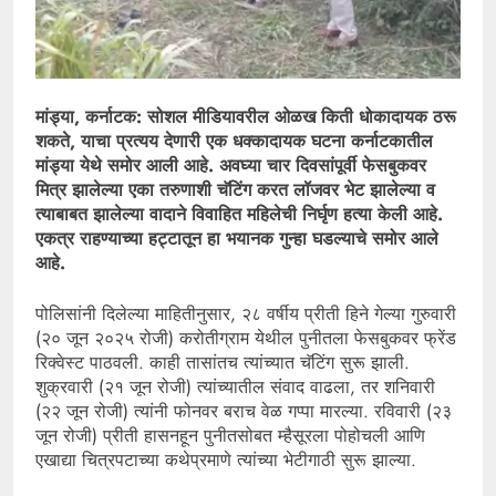
मांड्या, कर्नाटक: सोशल मीडियावरील ओळख किती धोकादायक ठरू
शकते, याचा प्रत्यय देणारी एक धक्कादायक घटना कर्नाटकातील
मांड्या येथे समोर आली आहे. अवघ्या चार दिवसांपूर्वी फेसबुकवर
मित्र झालेल्या एका तरुणाशी चॅटिंग करत लॉजवर भेट झालेल्या व
त्याबाबत झालेल्या वादाने विवाहित महिलेची निर्घृण हत्या केली आहे.
एकत्र राहण्याच्या हट्टातून हा भयानक गुन्हा घडल्याचे समोर आले
आहे.
पोलिसांनी दिलेल्या माहितीनुसार, २८ वर्षीय प्रीती हिने गेल्या गुरुवारी
(२० जून २०२५ रोजी) करोतीग्राम येथील पुनीतला फेसबुकवर फ्रेंड
रिक्वेस्ट पाठवली. काही तासांतच त्यांच्यात चॅटिंग सुरू झाली.
शुक्रवारी (२१ जून रोजी) त्यांच्यातील संवाद वाढला, तर शनिवारी
(२२ जून रोजी) त्यांनी फोनवर बराच वेळ गप्पा मारल्या. रविवारी (२३
जून रोजी) प्रीती हासनहून पुनीतसोबत म्हैसूरला पोहोचली आणि
एखाद्या चित्रपटाच्या कथेप्रमाणे त्यांच्या भेटीगाठी सुरू झाल्या.