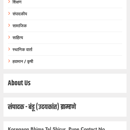
शिक्षण
संपादकीय
सामाजिक
साहित्य
स्थानिक वार्ता
हवामान / कृषी
About Us
संपादक - बंडू (उदयकांत) ब्राम्हणे
Koregaon Bhima,Tal Shirur, Pune Contact No