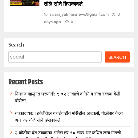
तोळे सोने हिसकावले
swarajyatimesnews@gmail.com
3
days ago
0
Search
SEARCH
Recent Posts
निमगाव म्हाळुंगेत घरफोडी; ९.५२ लाखांचे दागिने व रोख रक्कम गेली
चोरीला
धक्कादायक ! हवेलीतील गावडेवाडीत मर्सिडीज अडवली, गोळीबार केला
अन् २२ तोळे सोने हिसकावले
२ कोटींचा दंड टाळायचा असेल तर १० लाख द्या! कथित लाच मागणी