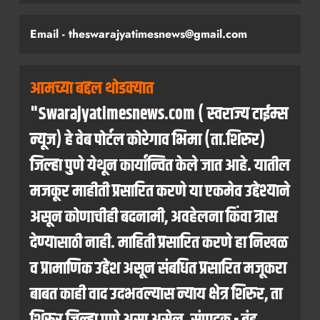
Email - theswarajyatimesnews@gmail.com
आमच्या बद्दल थोडक्यात
"Swarajyatimesnews.com ( स्वराज्य टाईम्स
न्यूज) हे वेब पोर्टल कोरेगाव भिमा (ता.शिरुर)
जिल्हा पुणे येथून कार्यान्वित केले जात आहे. यातील
मजकूर माहीती प्रसारित करणे या एकमेव उद्देश्याने
असून कोणाचीही बदनामी, अवहेलना किंवा त्रास
देण्यासाठी नाही. माहिती प्रसारित करणे हा निखळ
व प्रामाणिक उद्देश असून संबधित प्रसारित मजूकरा
बाबत काही वाद उदभवल्यास न्याय क्षेत्र शिरुर, ता