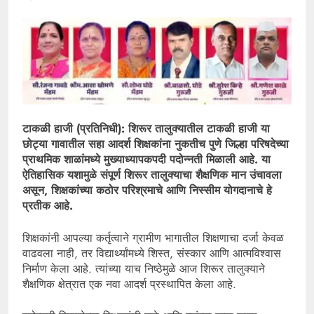
टाकळी हाजी (प्रतिनिधी): शिरूर तालुक्यातील टाकळी हाजी या
छोट्या गावातील सहा आदर्श शिक्षकांना नुकतीच पुणे जिल्हा परिषदेच्या
प्राथमिक शाळांमध्ये मुख्याध्यापकपदी पदोन्नती मिळाली आहे. या
ऐतिहासिक यशामुळे संपूर्ण शिरूर तालुक्याचा शैक्षणिक मान उंचावला
असून, शिक्षकांच्या कठोर परिश्रमाचे आणि निस्सीम योगदानाचे हे
प्रतीक आहे.
शिक्षकांनी आपल्या कर्तृत्वाने ग्रामीण भागातील शिक्षणाचा दर्जा केवळ
वाढवला नाही, तर विद्यार्थ्यांमध्ये शिस्त, संस्कार आणि आत्मविश्वास
निर्माण केला आहे. त्यांच्या याच निष्ठेमुळे आज शिरूर तालुक्याने
शैक्षणिक क्षेत्रात एक नवा आदर्श प्रस्थापित केला आहे.