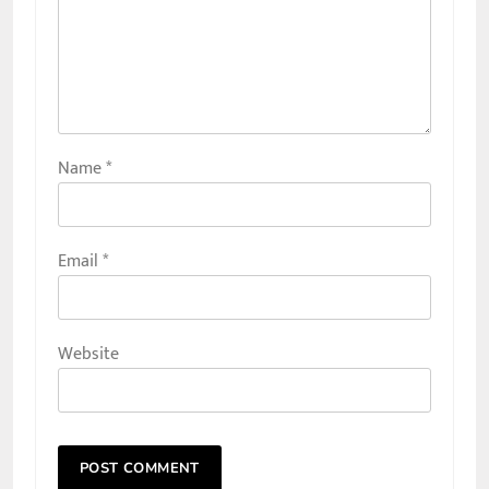
Name
*
Email
*
Website