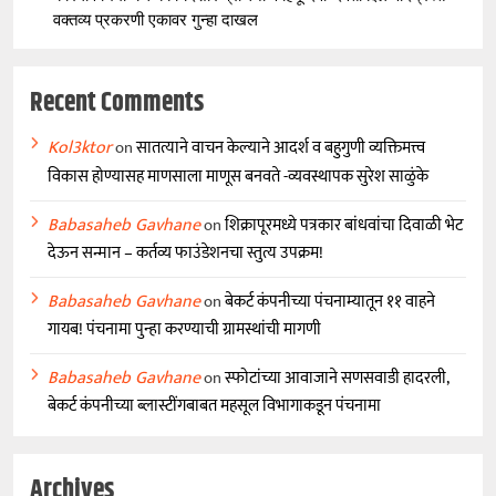
वक्तव्य प्रकरणी एकावर गुन्हा दाखल
Recent Comments
Kol3ktor
on
सातत्याने वाचन केल्याने आदर्श व बहुगुणी व्यक्तिमत्त्व
विकास होण्यासह माणसाला माणूस बनवते -व्यवस्थापक सुरेश साळुंके
Babasaheb Gavhane
on
शिक्रापूरमध्ये पत्रकार बांधवांचा दिवाळी भेट
देऊन सन्मान – कर्तव्य फाउंडेशनचा स्तुत्य उपक्रम!
Babasaheb Gavhane
on
बेकर्ट कंपनीच्या पंचनाम्यातून ११ वाहने
गायब! पंचनामा पुन्हा करण्याची ग्रामस्थांची मागणी
Babasaheb Gavhane
on
स्फोटांच्या आवाजाने सणसवाडी हादरली,
बेकर्ट कंपनीच्या ब्लास्टींगबाबत महसूल विभागाकडून पंचनामा
Archives