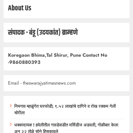
About Us
संपादक - बंडू (उदयकांत) ब्राम्हणे
Koregaon Bhima,Tal Shirur, Pune Contact No
-9860880393
Email - theswarajyatimesnews.com
निमगाव म्हाळुंगेत घरफोडी; ९.५२ लाखांचे दागिने व रोख रक्कम गेली
चोरीला
धक्कादायक ! हवेलीतील गावडेवाडीत मर्सिडीज अडवली, गोळीबार केला
अन् २२ तोळे सोने हिसकावले