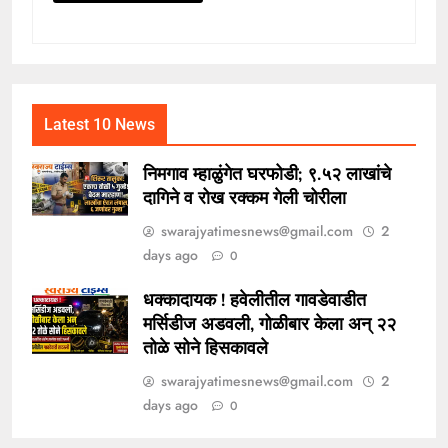
Latest 10 News
निमगाव म्हाळुंगेत घरफोडी; ९.५२ लाखांचे
दागिने व रोख रक्कम गेली चोरीला
swarajyatimesnews@gmail.com
2
days ago
0
धक्कादायक ! हवेलीतील गावडेवाडीत
मर्सिडीज अडवली, गोळीबार केला अन् २२
तोळे सोने हिसकावले
swarajyatimesnews@gmail.com
2
days ago
0