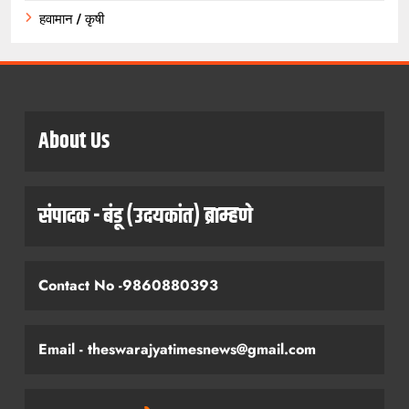
हवामान / कृषी
About Us
संपादक - बंडू (उदयकांत) ब्राम्हणे
Contact No -9860880393
Email - theswarajyatimesnews@gmail.com