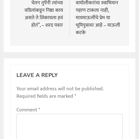
navigation
चेतन तुपेंनी त्यांच्या
वाघोलीकरांचा स्वाभिमान
वडिलांकडून निष्ठा काय
गहाण टाकला नाही,
असते ते शिकायला हवं
मायमाऊलींचे प्रेम या
होतं”, – शरद पवार
भूमिपुत्रावर आहे – माऊली
कटके
LEAVE A REPLY
Your email address will not be published.
Required fields are marked
*
Comment
*