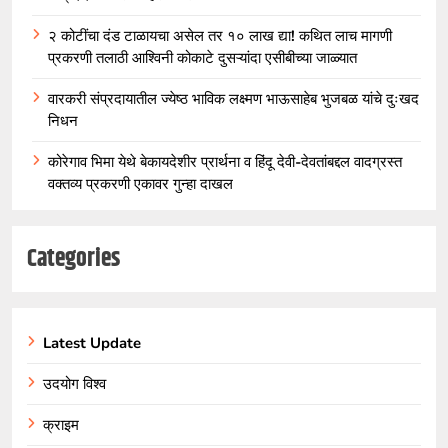
२ कोटींचा दंड टाळायचा असेल तर १० लाख द्या! कथित लाच मागणी
प्रकरणी तलाठी आश्विनी कोकाटे दुसऱ्यांदा एसीबीच्या जाळ्यात
वारकरी संप्रदायातील ज्येष्ठ भाविक लक्ष्मण भाऊसाहेब भुजबळ यांचे दुःखद
निधन
कोरेगाव भिमा येथे बेकायदेशीर प्रार्थना व हिंदू देवी-देवतांबद्दल वादग्रस्त
वक्तव्य प्रकरणी एकावर गुन्हा दाखल
Categories
Latest Update
उदयोग विश्व
क्राइम